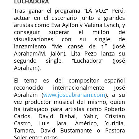
LUCHADORA
Tras ganar el programa “LA VOZ” Perú,
actuar en el escenario junto a grandes
artistas como Eva Ayllón y Valeria Lynch, y
conseguir superar el millón de
visualizaciones con su single de
lanzamiento “Me cansé de ti” (José
Abraham/M. Jalón), Lita Pezo lanza su
segundo single, “Luchadora” (José
Abraham).
El tema es del compositor español
reconocido internacionalmente José
Abraham (
www.joseabraham.com
), a su
vez productor musical del mismo, quien
ha trabajado para artistas como Roberto
Carlos, David Bisbal, Yahir, Cristian
Castro, Luis Jara, Américo, Yuridia,
Tamara, David Bustamante o Pastora
Soler entre otros.