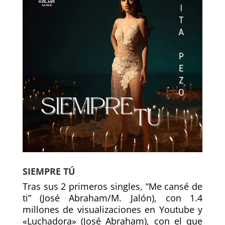
SIEMPRE TÚ
Tras sus 2 primeros singles, “Me cansé de
ti” (José Abraham/M. Jalón), con 1.4
millones de visualizaciones en Youtube y
«Luchadora» (José Abraham), con el que