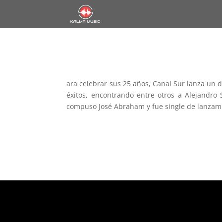
ara celebrar sus 25 años, Canal Sur lanza un d
éxitos, encontrando entre otros a Alejandro
compuso José Abraham y fue single de lanzamie