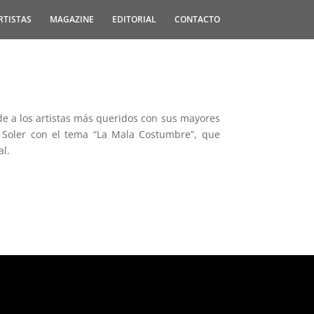
RTISTAS
MAGAZINE
EDITORIAL
CONTACTO
 de a los artistas más queridos con sus mayores
a Soler con el tema “La Mala Costumbre”, que
al.