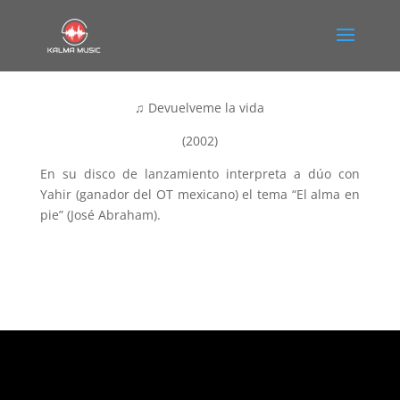
♫ Devuelveme la vida
(2002)
En su disco de lanzamiento interpreta a dúo con
Yahir (ganador del OT mexicano) el tema “El alma en
pie” (José Abraham).